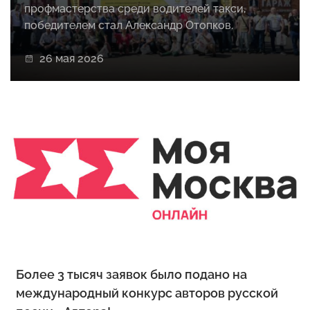
профмастерства среди водителей такси,
победителем стал Александр Отопков.
26 мая 2026
Более 3 тысяч заявок было подано на
международный конкурс авторов русской