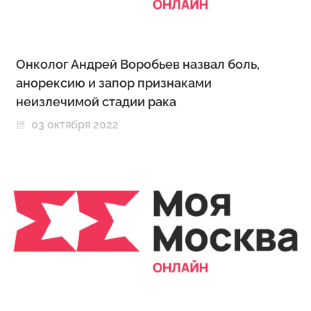
Онколог Андрей Воробьев назвал боль,
анорексию и запор признаками
неизлечимой стадии рака
03 октября 2022