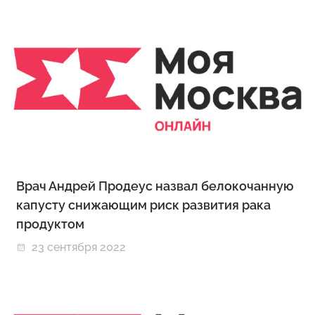
Врач Андрей Продеус назвал белокочанную
капусту снижающим риск развития рака
продуктом
23 сентября 2022