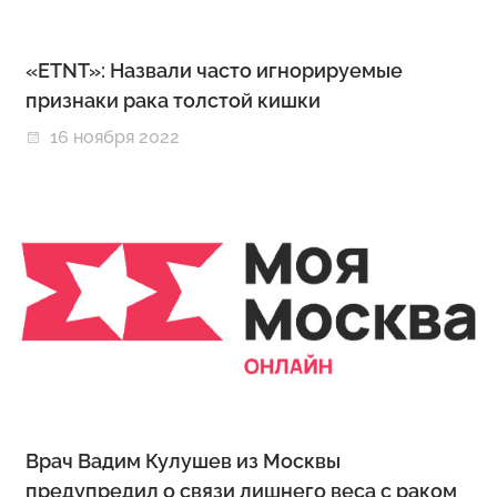
«ETNT»: Назвали часто игнорируемые
признаки рака толстой кишки
16 ноября 2022
Врач Вадим Кулушев из Москвы
предупредил о связи лишнего веса с раком