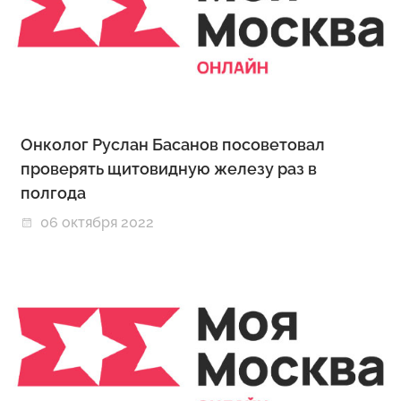
Онколог Руслан Басанов посоветовал
проверять щитовидную железу раз в
полгода
06 октября 2022