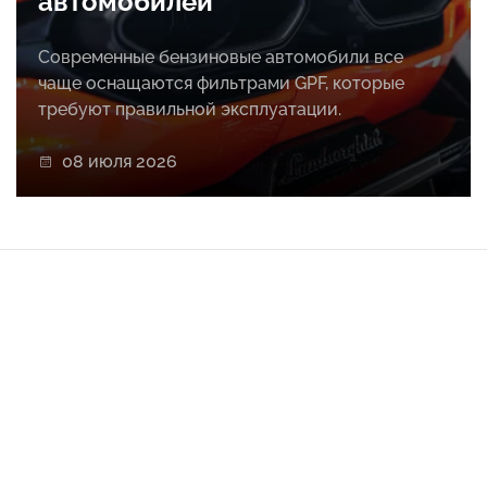
автомобилей
Современные бензиновые автомобили все
чаще оснащаются фильтрами GPF, которые
требуют правильной эксплуатации.
08 июля 2026