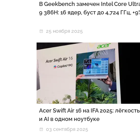
В Geekbench замечен Intel Core Ultr
9 386H: 16 ядер, буст до 4,724 ГГц, +
25 ноября 2025
Acer Swift Air 16 на IFA 2025: лёгкость
и AI в одном ноутбуке
03 сентября 2025