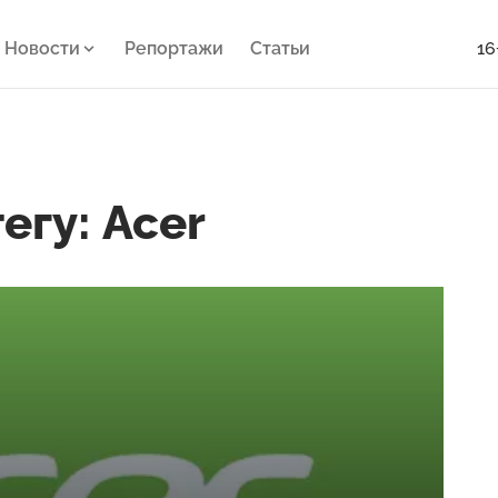
Новости
Репортажи
Статьи
16
егу: Acer