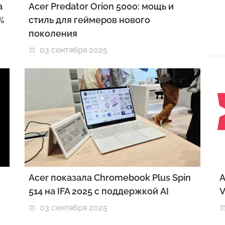
a
Acer Predator Orion 5000: мощь и
9%
стиль для геймеров нового
поколения
03 сентября 2025
Acer показала Chromebook Plus Spin
A
514 на IFA 2025 с поддержкой AI
V
03 сентября 2025