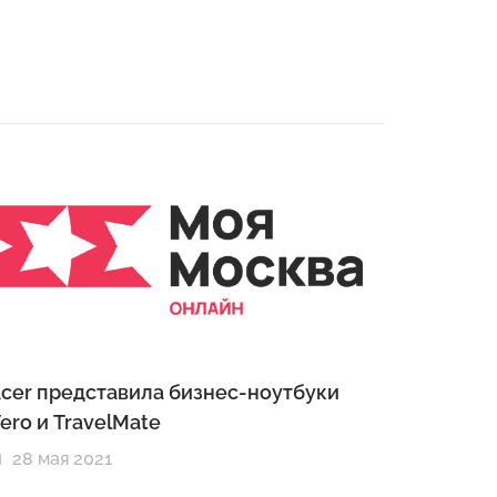
cer представила бизнес-ноутбуки
ero и TravelMate
28 мая 2021