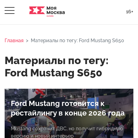
16+
Главная
Материалы по тегу: Ford Mustang S650
Материалы по тегу:
Ford Mustang S650
Ford Mustang готовится к
рестайлингу в конце 2026 года
Mustang сохранит ДВС, но получит гибридную
версию и новый интерьер