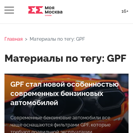
16+
Главная
Материалы по тегу: GPF
Материалы по тегу: GPF
GPF стал новой особенностью
современных бензиновых
автомобилей
Современные бензиновые автомобили все
чаще оснащаются фильтрами GPF, которые
требуют правильной эксплуатации.