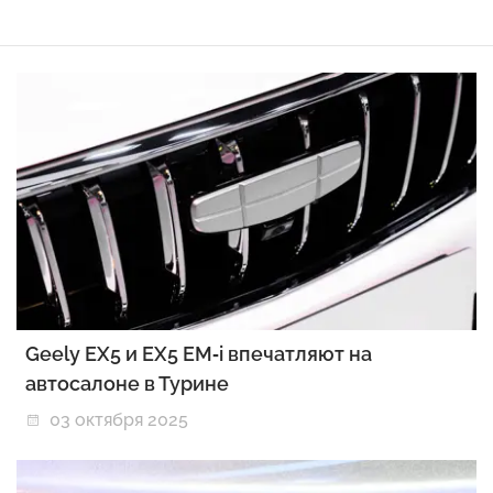
Geely EX5 и EX5 EM‑i впечатляют на
автосалоне в Турине
03 октября 2025