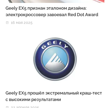
Geely EX5 признан эталоном дизайна:
электрокроссовер завоевал Red Dot Award
16 мая 2025
Geely EX5 прошёл экстремальный краш-тест
с высокими результатами
22 апреля 2025