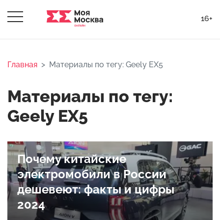
16+
Главная
Материалы по тегу: Geely EX5
Материалы по тегу:
Geely EX5
Почему китайские
электромобили в России
дешевеют: факты и цифры
2024