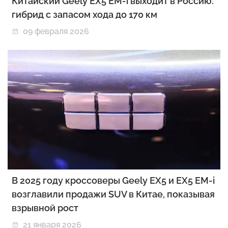
Китайский Geely EX5 EM-i выходит в Россию:
гибрид с запасом хода до 170 км
09 февраля 2026
В 2025 году кроссоверы Geely EX5 и EX5 EM-i
возглавили продажи SUV в Китае, показывая
взрывной рост
21 января 2026