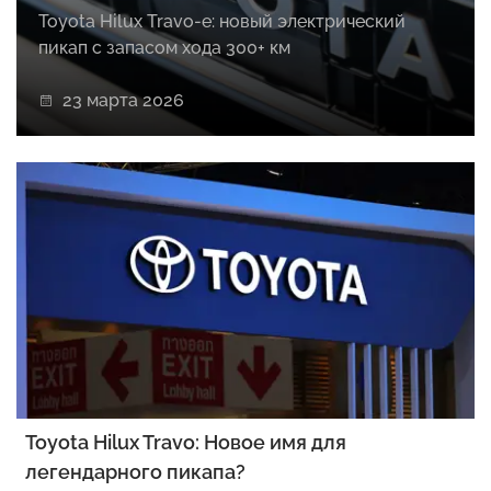
Toyota Hilux Travo-e: новый электрический
пикап с запасом хода 300+ км
23 марта 2026
Toyota Hilux Travo: Новое имя для
легендарного пикапа?