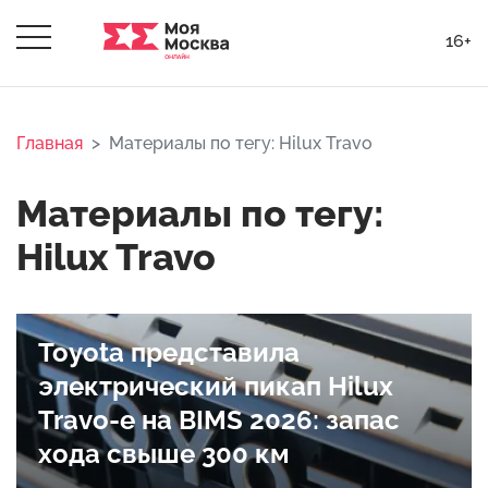
16+
Главная
Материалы по тегу: Hilux Travo
Материалы по тегу:
Hilux Travo
Toyota представила
электрический пикап Hilux
Travo-e на BIMS 2026: запас
хода свыше 300 км