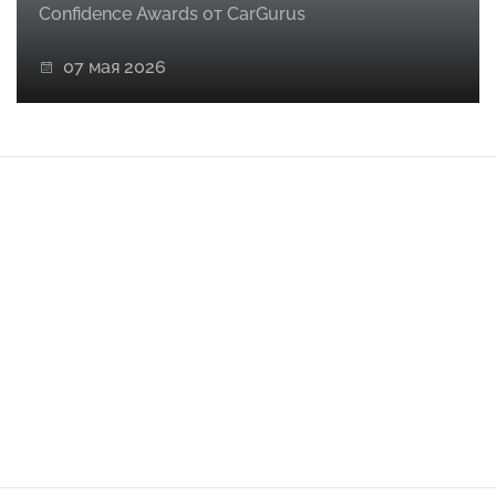
Confidence Awards от CarGurus
07 мая 2026