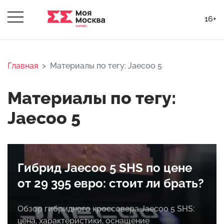
16+
Главная
Материалы по тегу: Jaecoo 5
Материалы по тегу:
Jaecoo 5
Гибрид Jaecoo 5 SHS по цене
от 29 395 евро: стоит ли брать?
Обзор гибридного кроссовера Jaecoo 5 SHS:
цена, характеристики, оснащение