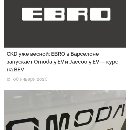
CKD уже весной: EBRO в Барселоне
запускает Omoda 5 EV и Jaecoo 5 EV — курс
на BEV
08 января 2026