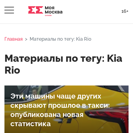
16+
Главная
Материалы по тегу: Kia Rio
Материалы по тегу: Kia
Rio
Эти машины чаще других
скрывают прошлое в такси:
опубликована новая
статистика