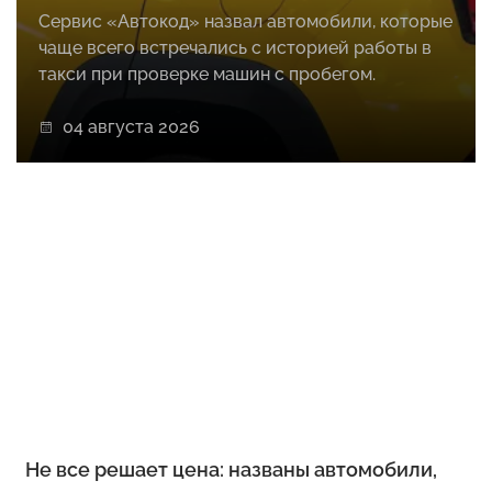
Сервис «Автокод» назвал автомобили, которые
чаще всего встречались с историей работы в
такси при проверке машин с пробегом.
04 августа 2026
Не все решает цена: названы автомобили,