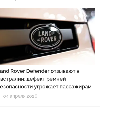
and Rover Defender отзывают в
встралии: дефект ремней
езопасности угрожает пассажирам
04 апреля 2026