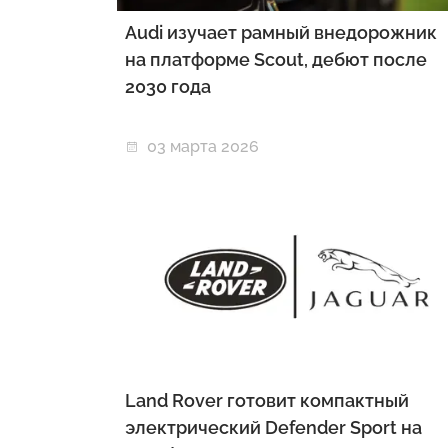
Audi изучает рамный внедорожник
на платформе Scout, дебют после
2030 года
03 марта 2026
Land Rover готовит компактный
электрический Defender Sport на