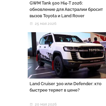
GWM Tank 500 Hi4-T 2026:
обновление для Австралии бросит
вызов Toyota и Land Rover
25 мая 2026
Land Cruiser 300 или Defender: кто
быстрее теряет в цене?
20 мая 2026