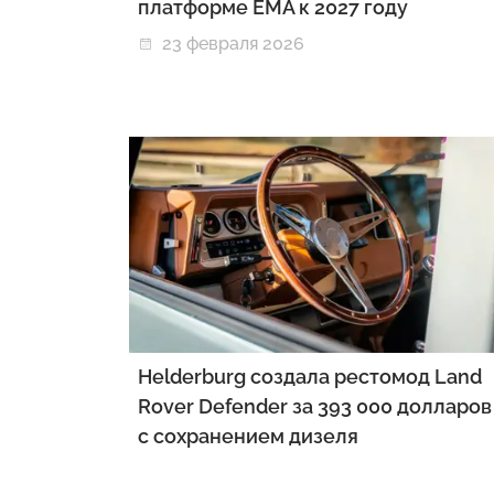
платформе EMA к 2027 году
23 февраля 2026
Helderburg создала рестомод Land
Rover Defender за 393 000 долларов
с сохранением дизеля