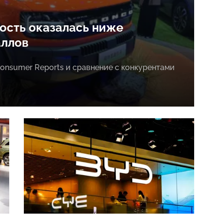
ность оказалась ниже
аллов
Consumer Reports и сравнение с конкурентами