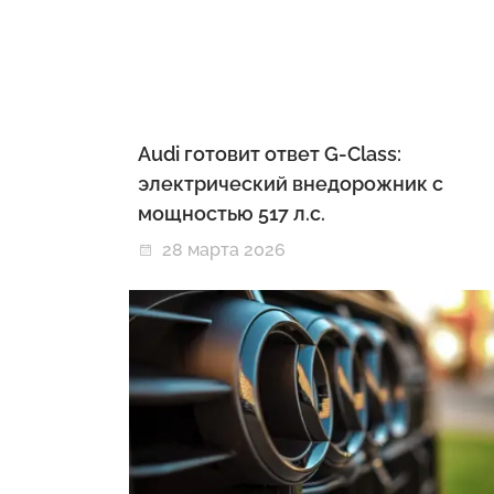
Audi готовит ответ G-Class:
электрический внедорожник с
мощностью 517 л.с.
28 марта 2026