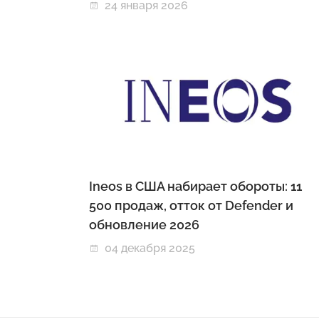
24 января 2026
Ineos в США набирает обороты: 11
500 продаж, отток от Defender и
обновление 2026
04 декабря 2025