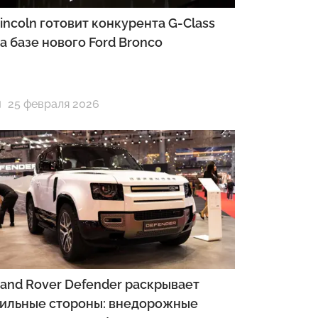
incoln готовит конкурента G-Class
а базе нового Ford Bronco
25 февраля 2026
and Rover Defender раскрывает
ильные стороны: внедорожные