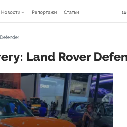
Новости
Репортажи
Статьи
16
 Defender
егу: Land Rover Defe