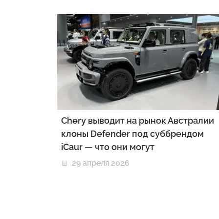
Chery выводит на рынок Австралии
клоны Defender под суббрендом
iCaur — что они могут
29 апреля 2026