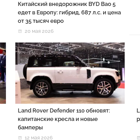
Китайский внедорожник BYD Bao 5
едет в Европу: гибрид, 687 л.с. и цена
от 35 тысяч евро
20 мая 2026
Land Rover Defender 110 обновят:
L
капитанские кресла и новые
р
бамперы
12 мая 2026