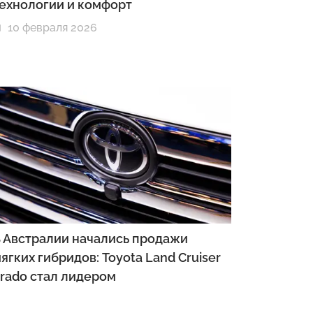
ехнологии и комфорт
10 февраля 2026
 Австралии начались продажи
ягких гибридов: Toyota Land Cruiser
rado стал лидером