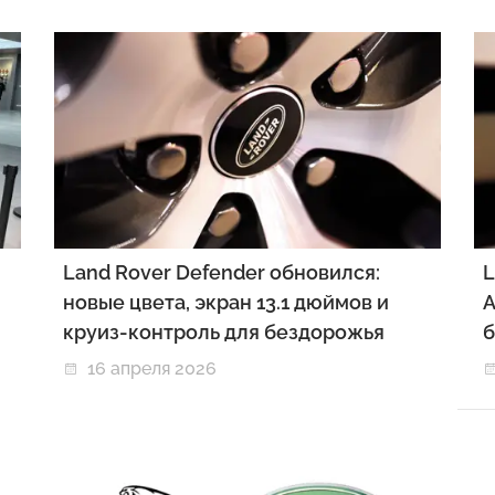
Land Rover Defender обновился:
L
новые цвета, экран 13.1 дюймов и
А
круиз-контроль для бездорожья
б
16 апреля 2026