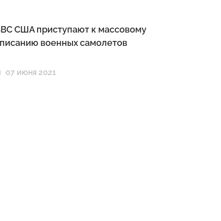
ВС США приступают к массовому
писанию военных самолетов
07 июня 2021