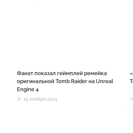
Фанат показал геймплей ремейка
«
оригинальной Tomb Raider на Unreal
T
Engine 4
15 ноября 2021