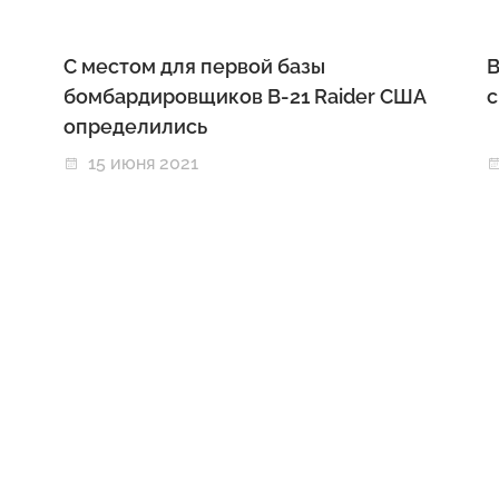
С местом для первой базы
В
бомбардировщиков B-21 Raider США
с
определились
15 июня 2021