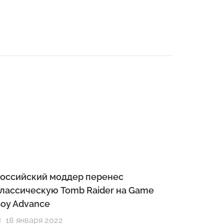
оссийский моддер перенес
лассическую Tomb Raider на Game
oy Advance
18 января 2022