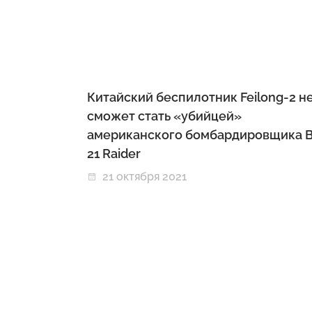
Китайский беспилотник Feilong-2 н
сможет стать «убийцей»
американского бомбардировщика B
21 Raider
21 октября 2021