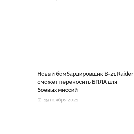
Новый бомбардировщик B-21 Raider
сможет переносить БПЛА для
боевых миссий
19 ноября 2021