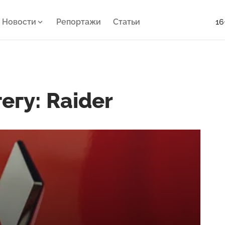
Новости
Репортажи
Статьи
16
егу: Raider