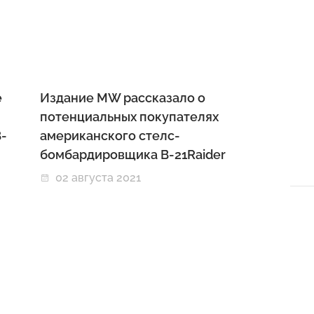
е
Издание MW рассказало о
потенциальных покупателях
-
американского стелс-
бомбардировщика B-21Raider
02 августа 2021