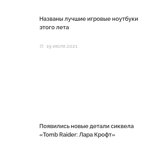
Названы лучшие игровые ноутбуки
этого лета
19 июля 2021
Появились новые детали сиквела
«Tomb Raider: Лара Крофт»