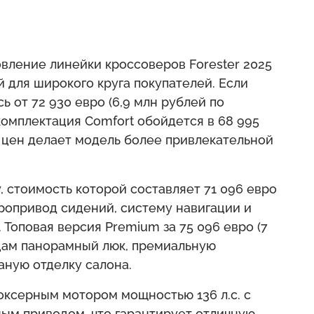
вление линейки кроссоверов Forester 2025
й для широкого круга покупателей. Если
сь от 72 930 евро (6,9 млн рублей по
 комплектация Comfort обойдется в 68 995
е цен делает модель более привлекательной
, стоимость которой составляет 71 096 евро
тропривод сидений, систему навигации и
 Топовая версия Premium за 75 096 евро (7
цам панорамный люк, премиальную
ную отделку салона.
ксерным мотором мощностью 136 л.с. с
ным приводом, что гарантирует отличную