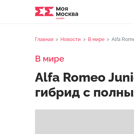
Главная
Новости
В мире
Alfa Rome
В мире
Alfa Romeo Juni
гибрид с полн