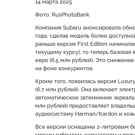
14 марта 2025
Фото: RusPhotoBank
Компания Subaru анонсировала обно
года, сделав модель более доступно
раньше версия First Edition начинала
текущему курсу), то теперь базовая
евро (6,5 млн рублей). Это снижени
на фоне конкурентов.
Кроме того, появилась версия Luxury
(6,7 млн рублей). Она включает элек
автоматическое затемнение зеркала.
млн рублей) предоставляет владель
аудиосистему Harman/Kardon и кожа
Все версии оснащены 2-литровым бо
мягким гибридом, вариатором и пол