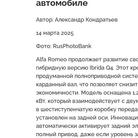
автомобиле
Автор: Александр Кондратьев
14 марта 2025
Фото: RusPhotoBank
Alfa Romeo продолжает развитие сво
гибридную версию Ibrida Q4. Этот к
продуманной полноприводной систем
карданный вал, что позволяет снизи
экономичности. Модель оснащена 1
кВт, который взаимодействует с дву
в шестиступенчатую коробку переда
установлен на задней оси. Инновац
автоматически активирует задний э
полный привод, даже если уровень з