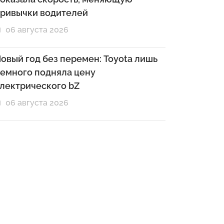
ривычки водителей
06 августа 2026
овый год без перемен: Toyota лишь
емного подняла цену
лектрического bZ
06 августа 2026