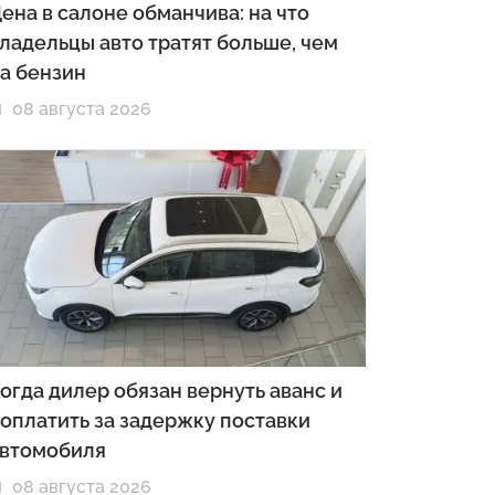
ена в салоне обманчива: на что
ладельцы авто тратят больше, чем
а бензин
08 августа 2026
огда дилер обязан вернуть аванс и
оплатить за задержку поставки
втомобиля
08 августа 2026