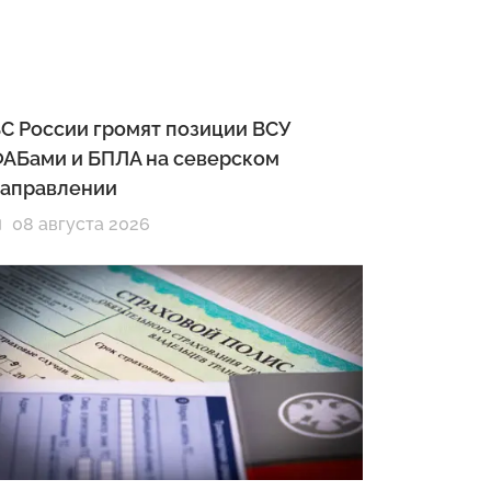
С России громят позиции ВСУ
АБами и БПЛА на северском
аправлении
08 августа 2026