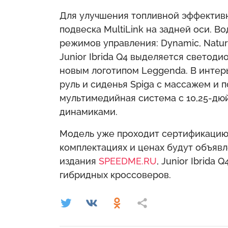
Для улучшения топливной эффектив
подвеска MultiLink на задней оси. В
режимов управления: Dynamic, Natura
Junior Ibrida Q4 выделяется свето
новым логотипом Leggenda. В инте
руль и сиденья Spiga с массажем и 
мультимедийная система с 10,25-дю
динамиками.
Модель уже проходит сертификацию
комплектациях и ценах будут объяв
издания
SPEEDME.RU
, Junior Ibrida
гибридных кроссоверов.