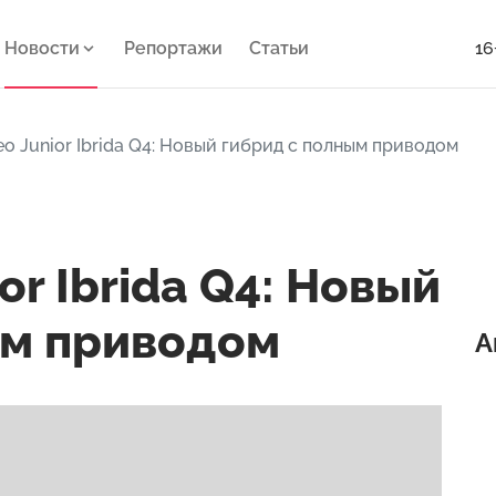
Новости
Репортажи
Статьи
16
o Junior Ibrida Q4: Новый гибрид с полным приводом
or Ibrida Q4: Новый
ым приводом
А