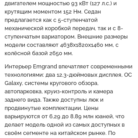
двигателем мощностью 93 кВт (127 л.с.) и
крутящим моментом 152 Нм. Седан
предлагается как с 5-ступенчатой
механической коробкой передач, так и с 8-
ступенчатым вариатором. Внешние размеры
модели составляют 4638x1820x1460 мм, с
колёсной базой 2650 мм.
Интерьер Emgrand впечатляет современными
технологиями: два 12,3-дюймовых дисплея, ОС
Galaxy, системы кругового обзора,
автопарковка, круиз-контроль и камера
заднего вида. Также доступны люк и
продвинутые комплектации. Цены
варьируются от 6,29 до 8,89 млн юаней, что
делает модель одной из самых доступных в
своём сегменте на китайском рынке. По