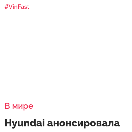
#VinFast
В мире
Hyundai анонсировала