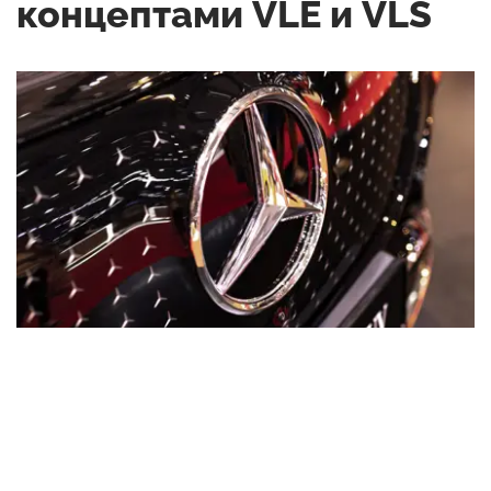
концептами VLE и VLS