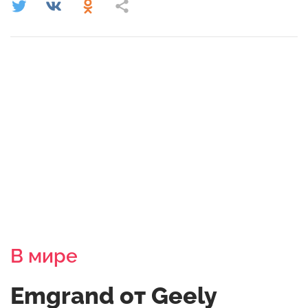
В мире
Emgrand от Geely