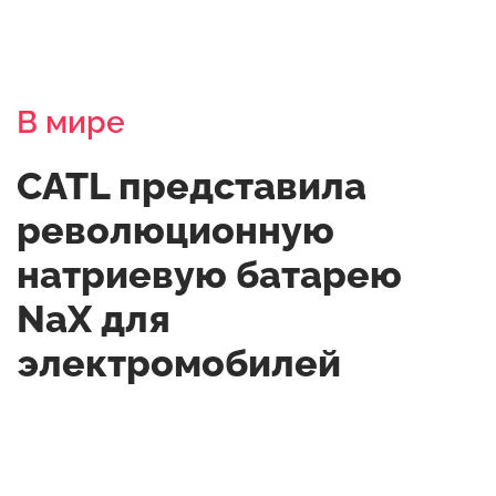
В мире
CATL представила
революционную
натриевую батарею
NaX для
электромобилей