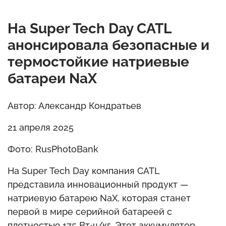
На Super Tech Day CATL
анонсировала безопасные и
термостойкие натриевые
батареи NaX
Автор: Александр Кондратьев
21 апреля 2025
Фото: RusPhotoBank
На Super Tech Day компания CATL
представила инновационный продукт —
натриевую батарею NaX, которая станет
первой в мире серийной батареей с
плотностью 175 Вт⋅ч/кг. Этот аккумулятор