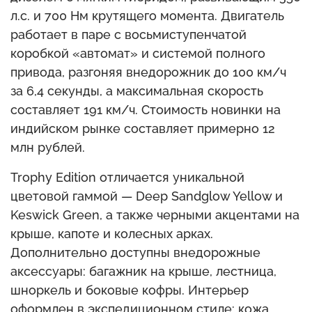
л.с. и 700 Нм крутящего момента. Двигатель
работает в паре с восьмиступенчатой
коробкой «автомат» и системой полного
привода, разгоняя внедорожник до 100 км/ч
за 6,4 секунды, а максимальная скорость
составляет 191 км/ч. Стоимость новинки на
индийском рынке составляет примерно 12
млн рублей.
Trophy Edition отличается уникальной
цветовой гаммой — Deep Sandglow Yellow и
Keswick Green, а также черными акцентами на
крыше, капоте и колесных арках.
Дополнительно доступны внедорожные
аксессуары: багажник на крыше, лестница,
шноркель и боковые кофры. Интерьер
оформлен в экспедиционном стиле: кожа