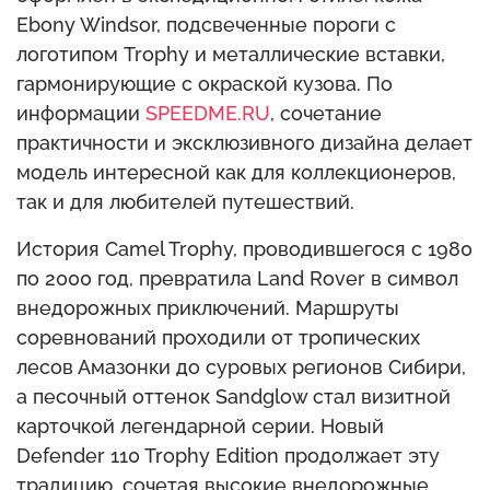
Ebony Windsor, подсвеченные пороги с
логотипом Trophy и металлические вставки,
гармонирующие с окраской кузова. По
информации
SPEEDME.RU
, сочетание
практичности и эксклюзивного дизайна делает
модель интересной как для коллекционеров,
так и для любителей путешествий.
История Camel Trophy, проводившегося с 1980
по 2000 год, превратила Land Rover в символ
внедорожных приключений. Маршруты
соревнований проходили от тропических
лесов Амазонки до суровых регионов Сибири,
а песочный оттенок Sandglow стал визитной
карточкой легендарной серии. Новый
Defender 110 Trophy Edition продолжает эту
традицию, сочетая высокие внедорожные