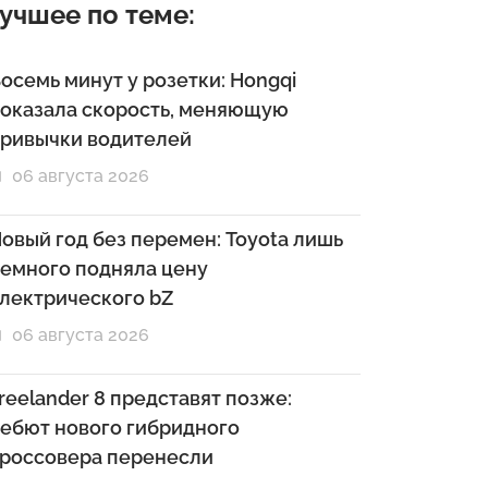
учшее по теме:
осемь минут у розетки: Hongqi
оказала скорость, меняющую
ривычки водителей
06 августа 2026
овый год без перемен: Toyota лишь
емного подняла цену
лектрического bZ
06 августа 2026
reelander 8 представят позже:
ебют нового гибридного
россовера перенесли