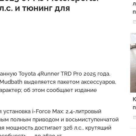
л
л.с. и тюнинг для
анную Toyota 4Runner TRD Pro 2025 года.
Mudbath выделяется пакетом аксессуаров,
рактер; об этом сообщает издание
К
п
 установка i-Force Max: 2,4-литровый
чным полным приводом и восьмиступенчатой
я мощность достигает 326 л.с., крутящий
собность — до 2630 кг.