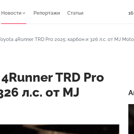
Новости
Репортажи
Статьи
16
oyota 4Runner TRD Pro 2025: карбон и 326 л.с. от MJ Moto
 4Runner TRD Pro
26 л.с. от MJ
А