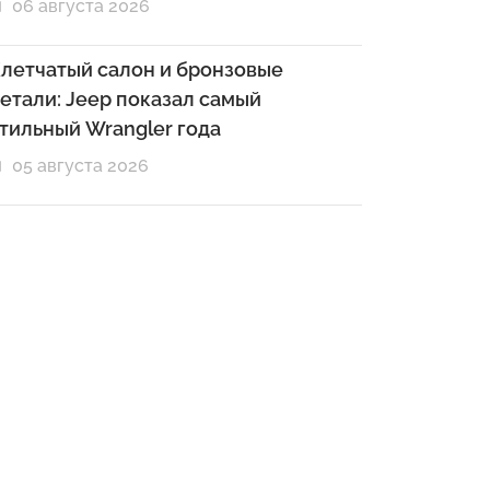
06 августа 2026
летчатый салон и бронзовые
етали: Jeep показал самый
тильный Wrangler года
05 августа 2026