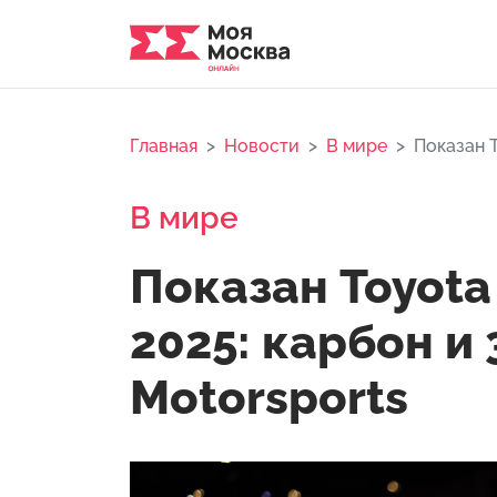
Главная
Новости
В мире
Показан T
В мире
Показан Toyota
2025: карбон и 3
Motorsports