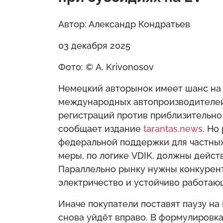
Автор: Александр Кондратьев
03 декабря 2025
Фото: © A. Krivonosov
Немецкий авторынок имеет шанс на 
международных автопроизводителей 
регистраций против приблизительно 
сообщает издание
tarantas.news
. Но
федеральной поддержки для частных
меры, по логике VDIK, должны действ
Параллельно рынку нужны конкурен
электричество и устойчиво работаю
Иначе покупатели поставят паузу на
снова уйдёт вправо. В формулировк