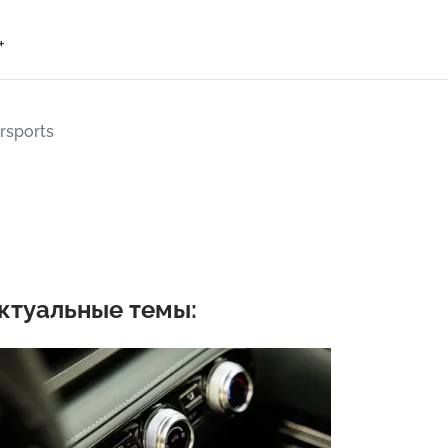
+
rsports
ктуальные темы: