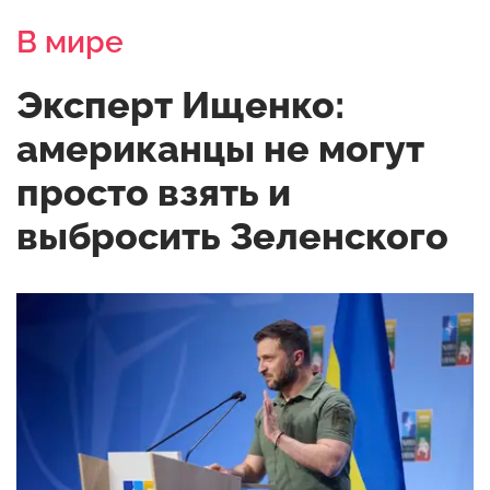
В мире
Эксперт Ищенко:
американцы не могут
просто взять и
выбросить Зеленского