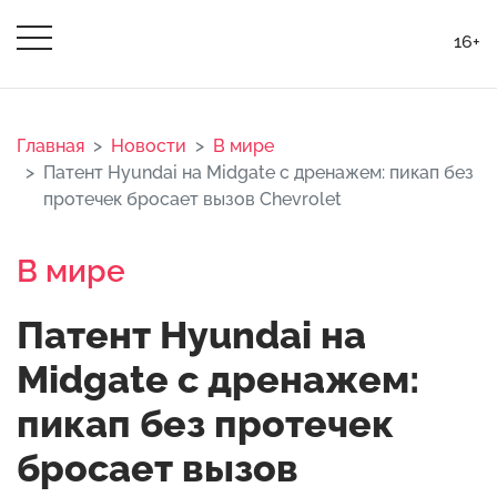
16+
Главная
Новости
В мире
Патент Hyundai на Midgate с дренажем: пикап без
протечек бросает вызов Chevrolet
В мире
Патент Hyundai на
Midgate с дренажем:
пикап без протечек
бросает вызов