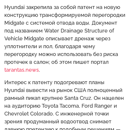
Hyundai закрепила за собой патент на новую
конструкцию трансформируемой перегородки
Midgate с системой отвода воды. Документ
под названием Water Drainage Structure of
Vehicle Midgate описывает дренаж через
уплотнители и пол, благодаря чему
перегородку можно использовать без риска
протечек в салон; об этом пишет портал
tarantas.news
.
Интерес к патенту подогревают планы
Hyundai вывести на рынок США полноценный
рамный пикап крупнее Santa Cruz. Он нацелен
на аудиторию Toyota Tacoma, Ford Ranger и
Chevrolet Colorado. С инженерной точки
зрения продуманный водоотвод снимает
давнюю претензию к подобным решениям —