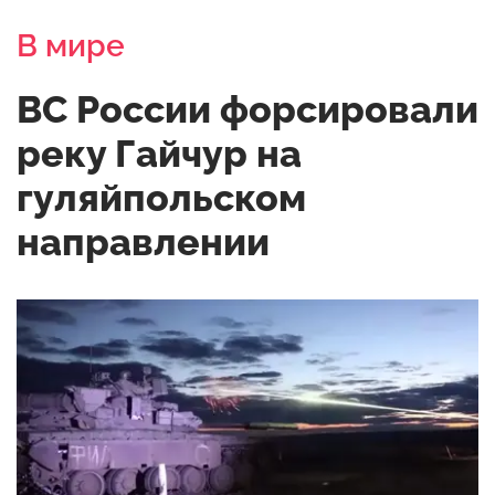
В мире
ВС России форсировали
реку Гайчур на
гуляйпольском
направлении