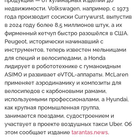
продукции — от кулинарных изделий до
недвижимости. Volkswagen, например, с 1973
года производит сосиски Currywurst, выпустив
в 2024 году более 8,5 миллионов штук, а их
фирменный кетчуп быстро разошёлся в США.
Peugeot, исторически начинавший с
инструментов, теперь известен мельницами
для специй и велосипедами, а Honda
лидирует в робототехнике с гуманоидным
ASIMO и развивает eVTOL-аппараты. McLaren
применяет аэродинамику и композиты для
велосипедов с карбоновыми рамами,
используемыми профессионалами, а Hyundai,
как крупная промышленная группа,
занимается поездами, судостроением и
участвует в проекте воздушных такси Uber. Об
этом сообщает издание
tarantas.news
.