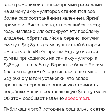
электромобилей с непомерными расходами
на замену аккумуляторов становится всё
более распространённым явлением. Яркий
пример из Висконсина, относящийся к 2013
году, наглядно иллюстрирует эту проблему:
владелец, обратившийся в сервис, получил
смету в $13 830 за замену штатной батареи
ёмкостью 60 кВт/ч, причём $13 250 из этой
суммы приходилось на сам аккумулятор, а
$580,50 — на работу. Вариант с более ёмким
блоком на 90 кВт/ч оценивался ещё выше — в
$23 262 с учётом установки, что вдвое
превышает среднюю рыночную стоимость
подобных машин, составляющую $10–15 тысяч.
Об этом сообщает издание
speedme.ru
.
Публикация этой истории в социальных сетях