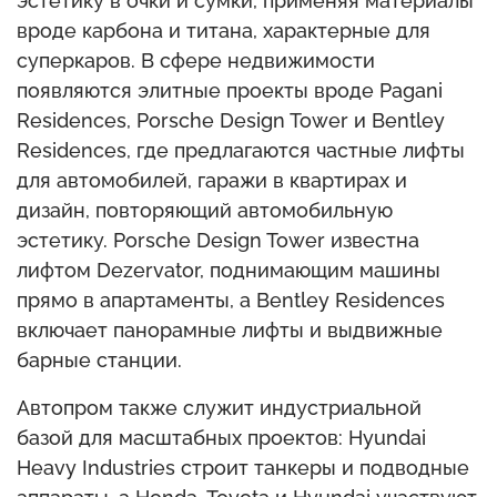
эстетику в очки и сумки, применяя материалы
вроде карбона и титана, характерные для
суперкаров. В сфере недвижимости
появляются элитные проекты вроде Pagani
Residences, Porsche Design Tower и Bentley
Residences, где предлагаются частные лифты
для автомобилей, гаражи в квартирах и
дизайн, повторяющий автомобильную
эстетику. Porsche Design Tower известна
лифтом Dezervator, поднимающим машины
прямо в апартаменты, а Bentley Residences
включает панорамные лифты и выдвижные
барные станции.
Автопром также служит индустриальной
базой для масштабных проектов: Hyundai
Heavy Industries строит танкеры и подводные