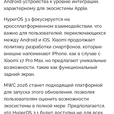
Android-устройства к уровню интеграции,
характерному для экосистемы Apple.
HyperOS 3.1 фокусируется на
кроссплатформенном взаимодействии, что
важно для пользователей, переключающихся
между Android и iOS. Xiaomi продолжает
политику разработки смартфонов, которые
внешне напоминают iPhone, как в случае с
Xiaomi 17 Pro Max, но предлагают уникальные
возможности, такие как функциональный
задний экран.
MWC 2026 станет подходящей платформой
для запуска этого обновления, позволяя
пользователям оценить возможности
экосистемы в полной мере. Предполагается,
что HyperOS 3.1 будет доступна не для всех