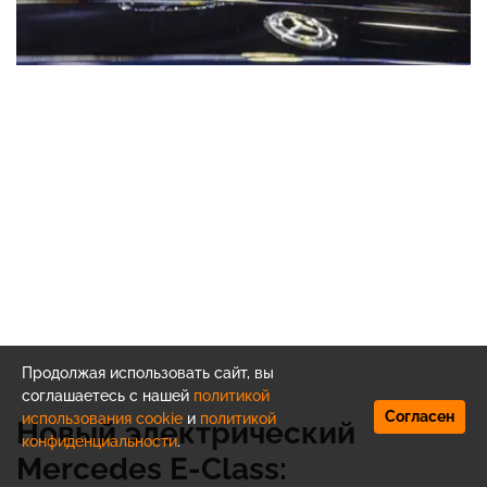
Продолжая использовать сайт, вы
соглашаетесь с нашей
политикой
Согласен
использования cookie
и
политикой
Новый электрический
конфиденциальности
.
Mercedes E-Class: