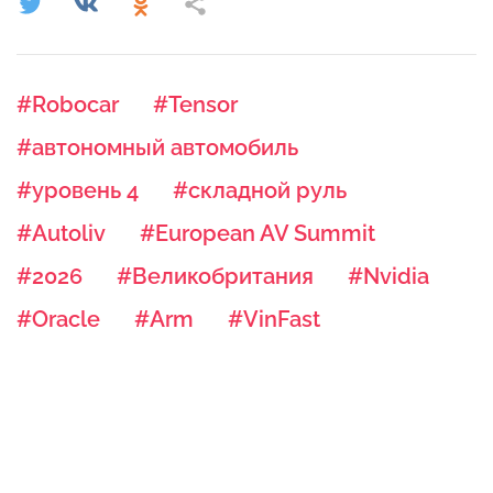
#Robocar
#Tensor
#автономный автомобиль
#уровень 4
#складной руль
#Autoliv
#European AV Summit
#2026
#Великобритания
#Nvidia
#Oracle
#Arm
#VinFast