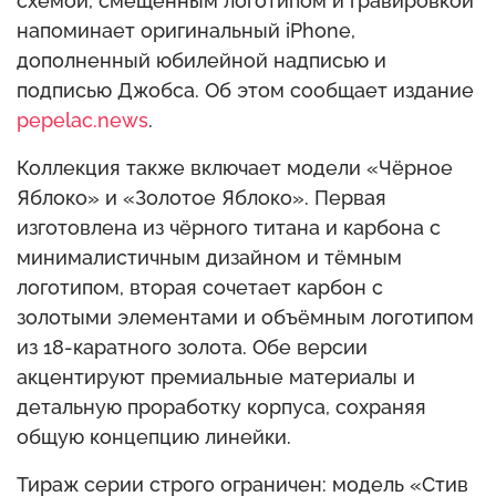
схемой, смещённым логотипом и гравировкой
напоминает оригинальный iPhone,
дополненный юбилейной надписью и
подписью Джобса. Об этом сообщает издание
pepelac.news
.
Коллекция также включает модели «Чёрное
Яблоко» и «Золотое Яблоко». Первая
изготовлена из чёрного титана и карбона с
минималистичным дизайном и тёмным
логотипом, вторая сочетает карбон с
золотыми элементами и объёмным логотипом
из 18-каратного золота. Обе версии
акцентируют премиальные материалы и
детальную проработку корпуса, сохраняя
общую концепцию линейки.
Тираж серии строго ограничен: модель «Стив