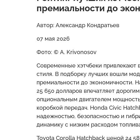
премиальности до эко
Автор: Александр Кондратьев
07 мая 2026
Фото: © A. Krivonosov
Современные хэтчбеки привлекают в
стиля. В подборку лучших вошли мо
премиальности до экономичности. Н
25 650 долларов впечатляет дорогим
опциональным двигателем мощностью
коробкой передач. Honda Civic Hatch
надежностью, безопасностью и гибри
динамику с низким расходом топлив
Toyota Corolla Hatchback ценой 24 