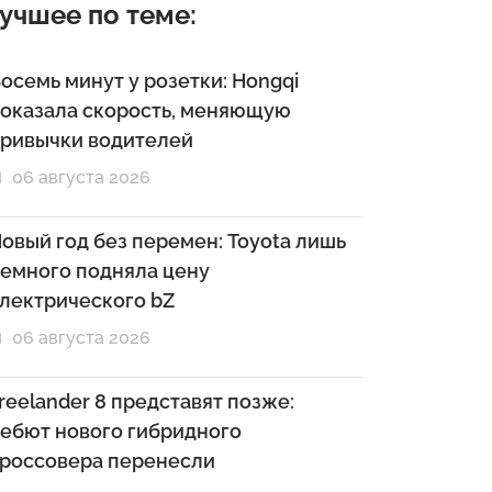
учшее по теме:
осемь минут у розетки: Hongqi
оказала скорость, меняющую
ривычки водителей
06 августа 2026
овый год без перемен: Toyota лишь
емного подняла цену
лектрического bZ
06 августа 2026
reelander 8 представят позже:
ебют нового гибридного
россовера перенесли