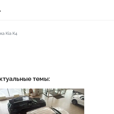
+
ка Kia K4
ктуальные темы: