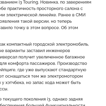
анием i3 Touring. Новинка, по заверениям
ебе практичность просторного салона с
ми электрической линейке. Ранее в СМИ
оявления такой версии, но теперь
авило точку в этом вопросе. Об этом
как компактный городской электромобиль,
ые варианты заставил инженеров
ниверсал получит увеличенное багажное
для комфорта пассажиров. Производство
ейпциге, где уже выпускают стандартную
дет оснащаться тем же электромотором
 у хэтчбека, но запас хода может быть
ссы.
е текущего поколения i3, однако задняя
обеспечения большей функциональности.