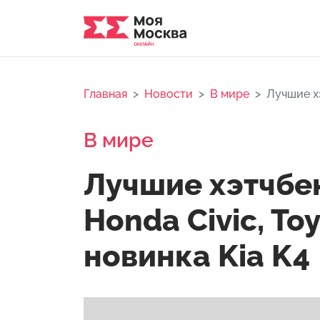
Главная
Новости
В мире
Лучшие хэ
В мире
Лучшие хэтчбек
Honda Civic, Toy
новинка Kia K4