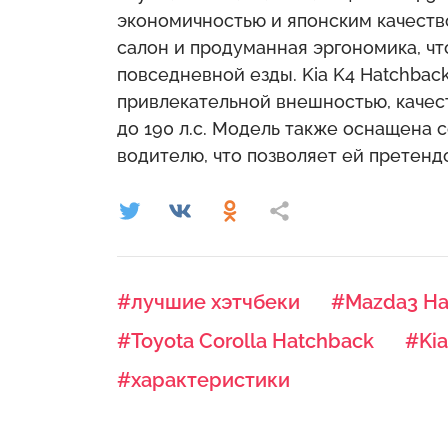
экономичностью и японским качеств
салон и продуманная эргономика, чт
повседневной езды. Kia K4 Hatchback
привлекательной внешностью, каче
до 190 л.с. Модель также оснащен
водителю, что позволяет ей претенд
#лучшие хэтчбеки
#Mazda3 Ha
#Toyota Corolla Hatchback
#Kia
#характеристики