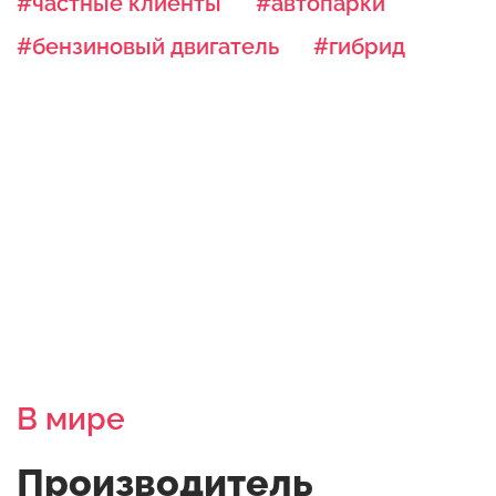
#частные клиенты
#автопарки
#бензиновый двигатель
#гибрид
В мире
Производитель