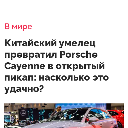
В мире
Китайский умелец
превратил Porsche
Cayenne в открытый
пикап: насколько это
удачно?