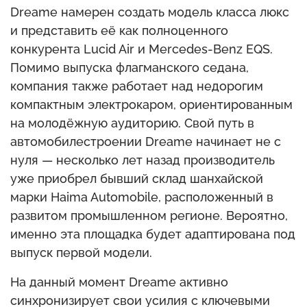
Dreame намерен создать модель класса люкс
и представить её как полноценного
конкурента Lucid Air и Mercedes-Benz EQS.
Помимо выпуска флагманского седана,
компания также работает над недорогим
компактным электрокаром, ориентированным
на молодёжную аудиторию. Свой путь в
автомобилестроении Dreame начинает не с
нуля — несколько лет назад производитель
уже приобрел бывший склад шанхайской
марки Haima Automobile, расположенный в
развитом промышленном регионе. Вероятно,
именно эта площадка будет адаптирована под
выпуск первой модели.
На данный момент Dreame активно
синхронизирует свои усилия с ключевыми