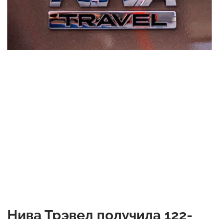
Нива Трэвел получила 122-