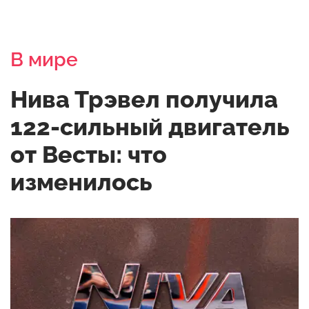
В мире
Нива Трэвел получила
122-сильный двигатель
от Весты: что
изменилось