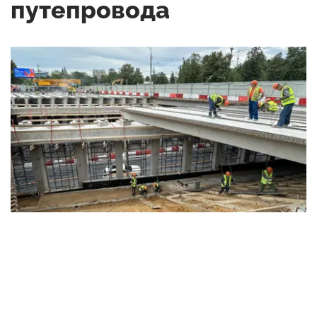
путепровода