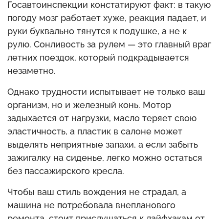
Госавтоинспекции констатируют факт: в такую
погоду мозг работает хуже, реакция падает, и
руки буквально тянутся к подушке, а не к
рулю. Сонливость за рулем — это главный враг
летних поездок, который подкрадывается
незаметно.
Однако трудности испытывает не только ваш
организм, но и железный конь. Мотор
задыхается от нагрузки, масло теряет свою
эластичность, а пластик в салоне может
выделять неприятные запахи, а если забыть
зажигалку на сиденье, легко можно остаться
без пассажирского кресла.
Чтобы ваш стиль вождения не страдал, а
машина не потребовала внепланового
ремонта, стоит прислушаться к лайфхакам от