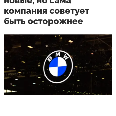
новые, но сама
компания советует
быть осторожнее