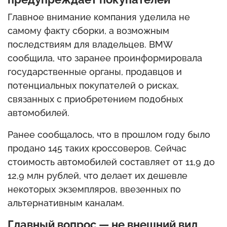
Главное внимание компания уделила не
самому факту сборки, а возможным
последствиям для владельцев. BMW
сообщила, что заранее проинформировала
государственные органы, продавцов и
потенциальных покупателей о рисках,
связанных с приобретением подобных
автомобилей.
Ранее сообщалось, что в прошлом году было
продано 145 таких кроссоверов. Сейчас
стоимость автомобилей составляет от 11,9 до
12,9 млн рублей, что делает их дешевле
некоторых экземпляров, ввезенных по
альтернативным каналам.
Главный вопрос — не внешний вид