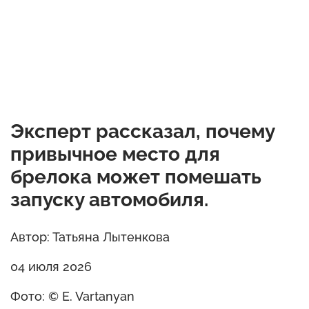
Эксперт рассказал, почему
привычное место для
брелока может помешать
запуску автомобиля.
Автор: Татьяна Лытенкова
04 июля 2026
Фото: © E. Vartanyan