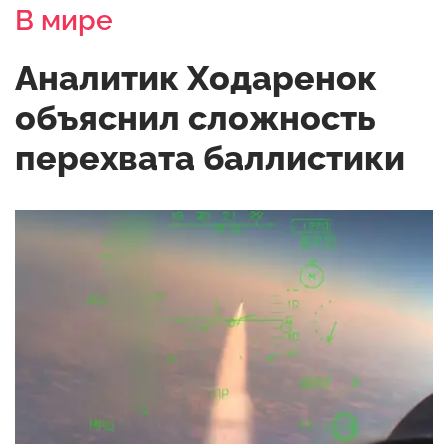
В мире
Аналитик Ходаренок
объяснил сложность
перехвата баллистики