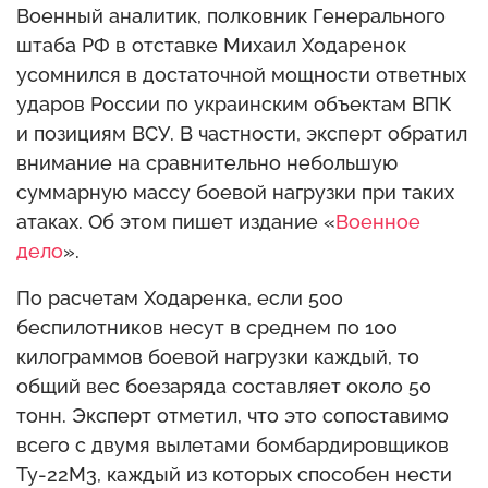
Военный аналитик, полковник Генерального
штаба РФ в отставке Михаил Ходаренок
усомнился в достаточной мощности ответных
ударов России по украинским объектам ВПК
и позициям ВСУ. В частности, эксперт обратил
внимание на сравнительно небольшую
суммарную массу боевой нагрузки при таких
атаках. Об этом пишет издание «
Военное
дело
».
По расчетам Ходаренка, если 500
беспилотников несут в среднем по 100
килограммов боевой нагрузки каждый, то
общий вес боезаряда составляет около 50
тонн. Эксперт отметил, что это сопоставимо
всего с двумя вылетами бомбардировщиков
Ту-22М3, каждый из которых способен нести