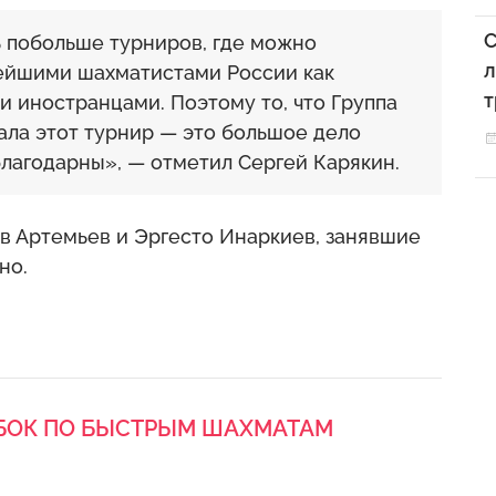
С
ь побольше турниров, где можно
л
ьнейшими шахматистами России как
т
 иностранцами. Поэтому то, что Группа
ала этот турнир — это большое дело
благодарны», — отметил Сергей Карякин.
в Артемьев и Эргесто Инаркиев, занявшие
но.
БОК ПО БЫСТРЫМ ШАХМАТАМ