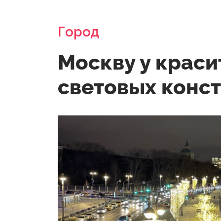
Город
Москву у краси
световых конс