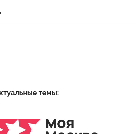
+
м
ктуальные темы: