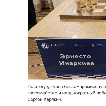
По итогу 9 туров бескомпромиссну
гроссмейстер и неоднократный побе
Сергей Карякин.