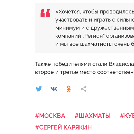
«Хочется, чтобы проводилос
участвовать и играть с сил
минимум и с дружественными
компаний „Регион“ организов
и мы все шахматисты очень 
Также победителями стали Владисла
второе и третье место соответствен
#МОСКВА
#ШАХМАТЫ
#КУ
#СЕРГЕЙ КАРЯКИН