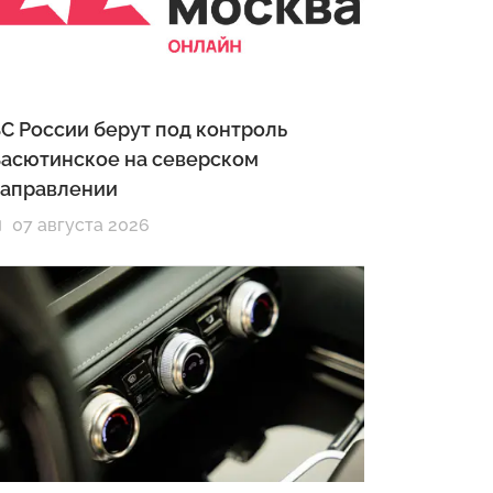
С России берут под контроль
асютинское на северском
аправлении
07 августа 2026