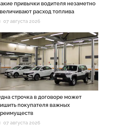
акие привычки водителя незаметно
величивают расход топлива
07 августа 2026
дна строчка в договоре может
ишить покупателя важных
преимуществ
07 августа 2026