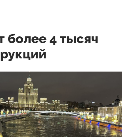
т более 4 тысяч
трукций