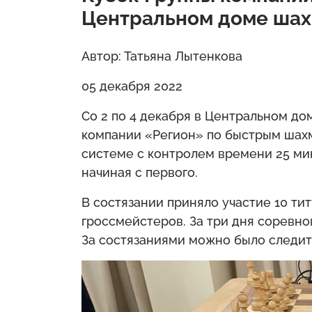
Центральном доме шах
Автор: Татьяна Лытенкова
05 декабря 2022
Со 2 по 4 декабря в Центральном д
компании «Регион» по быстрым шахм
системе с контролем времени 25 мин
начиная с первого.
В состязании приняло участие 10 т
гроссмейстеров. За три дня соревно
За состязаниями можно было следит