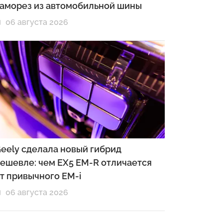
аморез из автомобильной шины
06 августа 2026
eely сделала новый гибрид
ешевле: чем EX5 EM-R отличается
т привычного EM-i
06 августа 2026