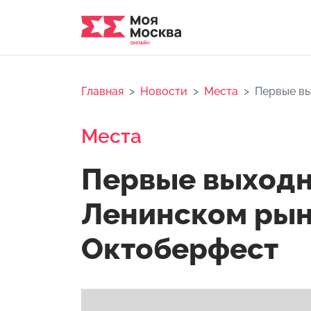
Главная
Новости
Места
Первые вы
Места
Первые выходн
Ленинском рын
Октоберфест