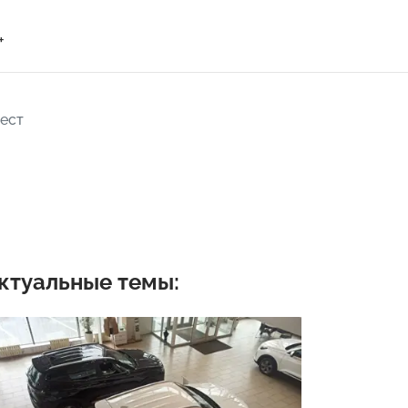
+
ест
ктуальные темы: