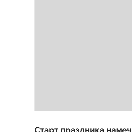
Старт праздника намеч