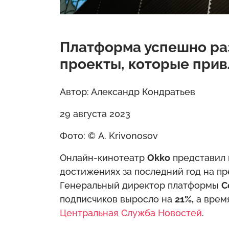
Платформа успешно ра
проекты, которые прив
Автор: Александр Кондратьев
29 августа 2023
Фото: © A. Krivonosov
Онлайн-кинотеатр
Okko
представил 
достижениях за последний год на пр
Генеральный директор платформы
С
подписчиков выросло на
21%,
а время
Центральная Служба Новостей
.