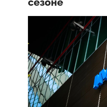
сезоне