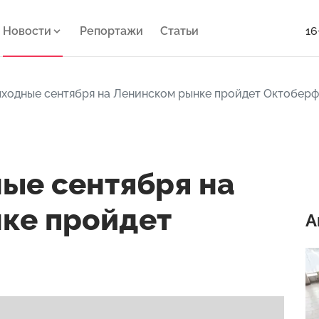
Новости
Репортажи
Статьи
16
ходные сентября на Ленинском рынке пройдет Октоберф
ые сентября на
ке пройдет
А