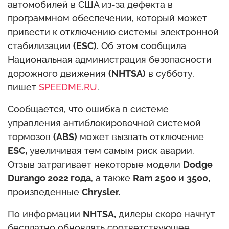
автомобилей в США из-за дефекта в
программном обеспечении, который может
привести к отключению системы электронной
стабилизации
(ESC).
Об этом сообщила
Национальная администрация безопасности
дорожного движения
(NHTSA)
в субботу,
пишет
SPEEDME.RU
.
Сообщается, что ошибка в системе
управления антиблокировочной системой
тормозов
(ABS)
может вызвать отключение
ESC,
увеличивая тем самым риск аварии.
Отзыв затрагивает некоторые модели
Dodge
Durango 2022 года
, а также
Ram 2500
и
3500,
произведенные
Chrysler.
По информации
NHTSA,
дилеры скоро начнут
бесплатно обновлять соответствующее