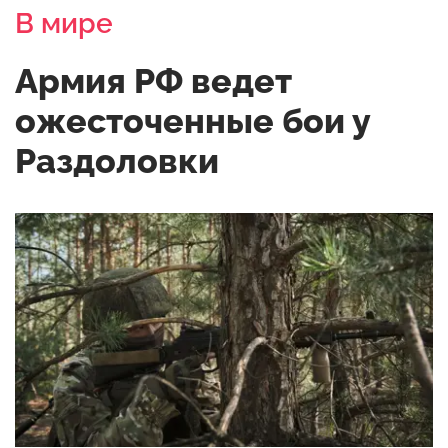
В мире
Армия РФ ведет
ожесточенные бои у
Раздоловки