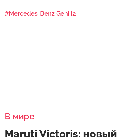
#Mercedes-Benz GenH2
В мире
Maruti Victoris: новый