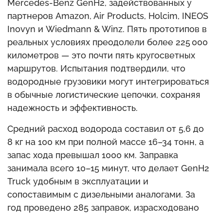
Mercedes-Benz GenH2, задействованных у
партнеров Amazon, Air Products, Holcim, INEOS
Inovyn и Wiedmann & Winz. Пять прототипов в
реальных условиях преодолели более 225 000
километров — это почти пять кругосветных
маршрутов. Испытания подтвердили, что
водородные грузовики могут интегрироваться
в обычные логистические цепочки, сохраняя
надежность и эффективность.
Средний расход водорода составил от 5,6 до
8 кг на 100 км при полной массе 16–34 тонн, а
запас хода превышал 1000 км. Заправка
занимала всего 10–15 минут, что делает GenH2
Truck удобным в эксплуатации и
сопоставимым с дизельными аналогами. За
год проведено 285 заправок, израсходовано