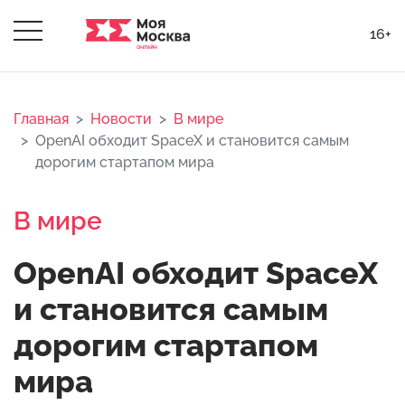
16+
Главная
Новости
В мире
OpenAI обходит SpaceX и становится самым
дорогим стартапом мира
В мире
OpenAI обходит SpaceX
и становится самым
дорогим стартапом
мира