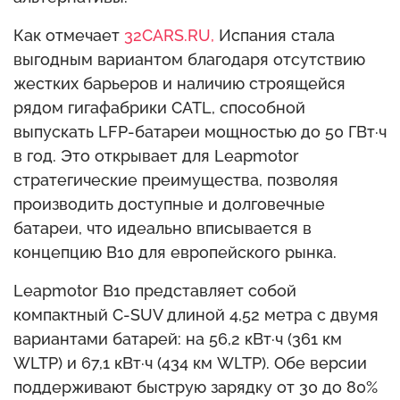
Как отмечает
32CARS.RU,
Испания стала
выгодным вариантом благодаря отсутствию
жестких барьеров и наличию строящейся
рядом гигафабрики CATL, способной
выпускать LFP-батареи мощностью до 50 ГВт·ч
в год. Это открывает для Leapmotor
стратегические преимущества, позволяя
производить доступные и долговечные
батареи, что идеально вписывается в
концепцию B10 для европейского рынка.
Leapmotor B10 представляет собой
компактный C-SUV длиной 4,52 метра с двумя
вариантами батарей: на 56,2 кВт·ч (361 км
WLTP) и 67,1 кВт·ч (434 км WLTP). Обе версии
поддерживают быструю зарядку от 30 до 80%