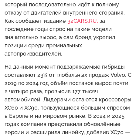
который последовательно идёт к полному
отказу от двигателей внутреннего сгорания.
Как сообщает издание
32CARS.RU,
за
последние годы спрос на такие модели
значительно вырос, а сам бренд укрепил
позиции среди премиальных
автопроизводителей.
На данный момент подзаряжаемые гибриды
составляют 23% от глобальных продаж Volvo. С
2019 по 2024 год объём поставок вырос почти
в четыре раза, превысив 177 тысяч
автомобилей. Лидерами остаются кроссоверы
XC60 и XC90, пользующиеся большим спросом
в Европе и на мировом рынке. В 2024 и 2025
годах компания представила обновлённые
версии и расширила линейку, добавив XC70 —