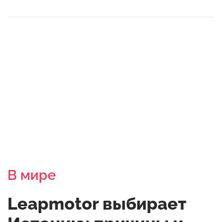
В мире
Leapmotor выбирает