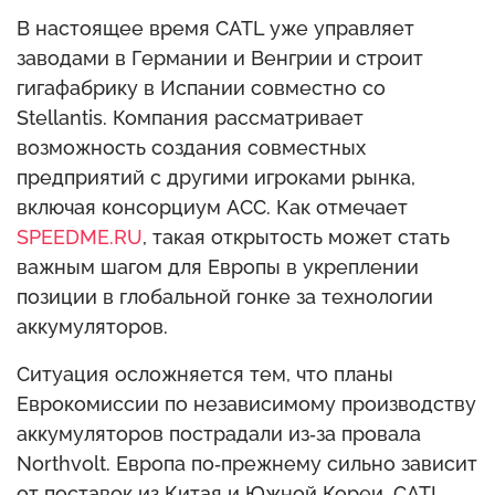
В настоящее время CATL уже управляет
заводами в Германии и Венгрии и строит
гигафабрику в Испании совместно со
Stellantis. Компания рассматривает
возможность создания совместных
предприятий с другими игроками рынка,
включая консорциум ACC. Как отмечает
SPEEDME.RU
, такая открытость может стать
важным шагом для Европы в укреплении
позиции в глобальной гонке за технологии
аккумуляторов.
Ситуация осложняется тем, что планы
Еврокомиссии по независимому производству
аккумуляторов пострадали из‑за провала
Northvolt. Европа по‑прежнему сильно зависит
от поставок из Китая и Южной Кореи. CATL