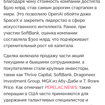
благодаря чему стоимость компании достигла
$500 млрд, став самым дорогим стартапом в
мире. Это позволило OpenAI обойти даже
SpaceX и закрепить лидерство в сфере
искусственного интеллекта. Ранее, при
участии SoftBank, оценка компании
составляла $300 млрд, что подчёркивает
стремительный рост её капитала.
Сделка включала продажу части акций
текущими и бывшими сотрудниками, а
покупателями стали крупные инвесторы,
такие как Thrive Capital, SoftBank, Dragoneer
Investment Group, MGX из Абу-Даби и T. Rowe
Price. Как отмечает
PEPELAC.NEWS,
такие
операции в США часто применяются для
удержания талантливых специалистов и