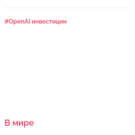
#OpenAI инвестиции
В мире