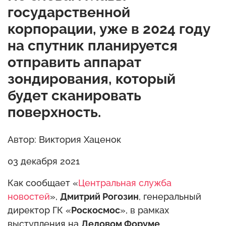
государственной
корпорации, уже в 2024 году
на спутник планируется
отправить аппарат
зондирования, который
будет сканировать
поверхность.
Автор: Виктория Хаценок
03 декабря 2021
Как сообщает «
Центральная служба
новостей
»,
Дмитрий Рогозин
, генеральный
директор ГК «
Роскосмос
», в рамках
выступления на
Деловом Форуме