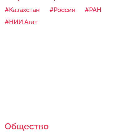
#Казахстан
#Россия
#РАН
#НИИ Агат
Общество