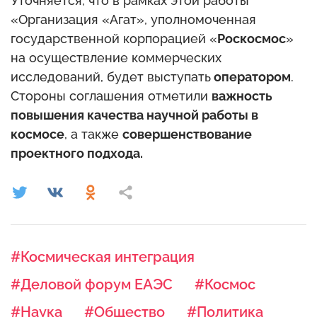
Уточняется, что в рамках этой работы
«Организация «Агат», уполномоченная
государственной корпорацией «
Роскосмос
»
на осуществление коммерческих
исследований, будет выступать
оператором
.
Стороны соглашения отметили
важность
повышения качества научной работы в
космосе
, а также
совершенствование
проектного подхода.
#Космическая интеграция
#Деловой форум ЕАЭС
#Космос
#Наука
#Общество
#Политика