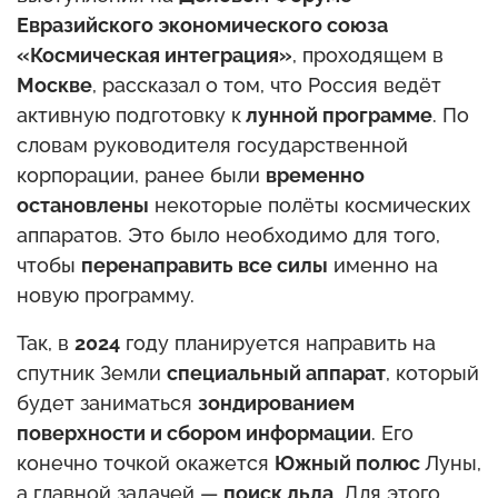
Евразийского экономического союза
«Космическая интеграция»
, проходящем в
Москве
, рассказал о том, что Россия ведёт
активную подготовку к
лунной программе
. По
словам руководителя государственной
корпорации, ранее были
временно
остановлены
некоторые полёты космических
аппаратов. Это было необходимо для того,
чтобы
перенаправить все силы
именно на
новую программу.
Так, в
2024
году планируется направить на
спутник Земли
специальный аппарат
, который
будет заниматься
зондированием
поверхности и сбором информации
. Его
конечно точкой окажется
Южный полюс
Луны,
а главной задачей —
поиск льда
. Для этого