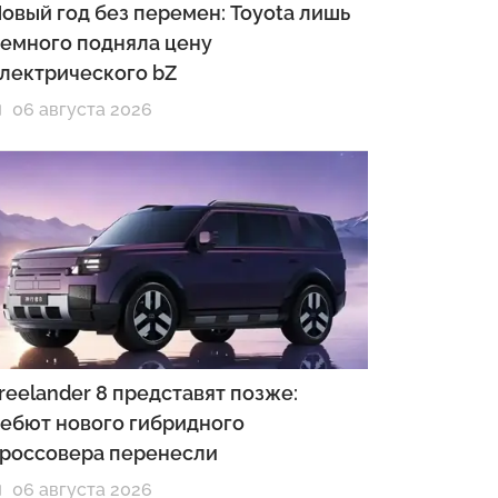
овый год без перемен: Toyota лишь
емного подняла цену
лектрического bZ
06 августа 2026
reelander 8 представят позже:
ебют нового гибридного
россовера перенесли
06 августа 2026