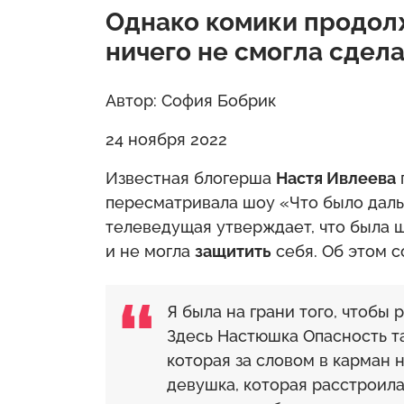
Однако комики продолж
ничего не смогла сдела
Автор: София Бобрик
24 ноября 2022
Известная блогерша
Настя Ивлеева
пересматривала шоу «Что было даль
телеведущая утверждает, что была 
и не могла
защитить
себя. Об этом с
Я была на грани того, чтобы 
Здесь Настюшка Опасность та
которая за словом в карман н
девушка, которая расстроила