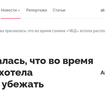
Новости
Репортажи
Статьи
16
ва призналась, что во время съемок «ЧБД» хотела распл
лась, что во время
хотела
А
 убежать