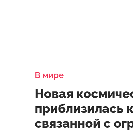
В мире
Новая космиче
приблизилась к
связанной с о