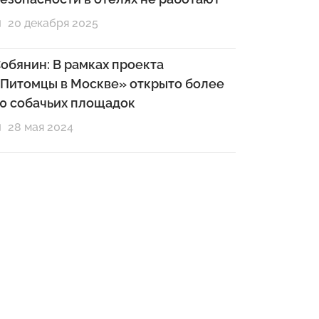
20 декабря 2025
обянин: В рамках проекта
Питомцы в Москве» открыто более
0 собачьих площадок
28 мая 2024