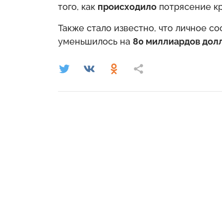
того, как
происходило
потрясение кр
Также стало известно, что личное с
уменьшилось на
80 миллиардов дол