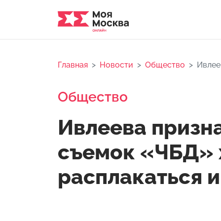
Главная
Новости
Общество
Ивлее
Общество
Ивлеева призна
съемок «ЧБД» 
расплакаться и