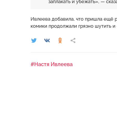
заплакать и убежать», — сказ
Ивлеева добавила, что пришла ещё р
комики продолжали грязно шутить и 
#Настя Ивлеева