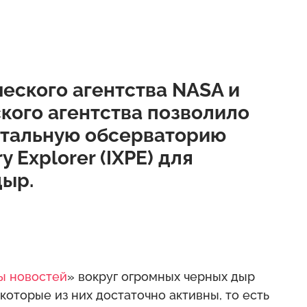
еского агентства NASA и
кого агентства позволило
итальную обсерваторию
y Explorer (IXPE) для
дыр.
ы новостей
» вокруг огромных черных дыр
которые из них достаточно активны, то есть