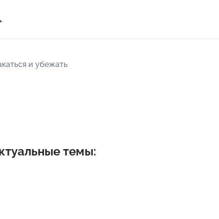
+
акаться и убежать
ктуальные темы: