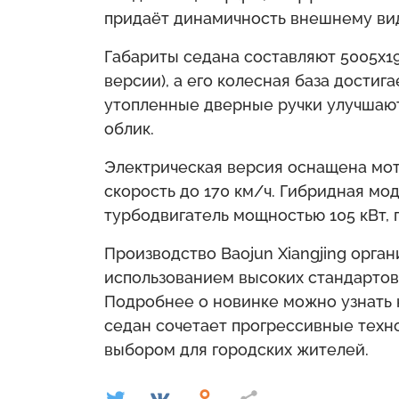
придаёт динамичность внешнему вид
Габариты седана составляют 5005x19
версии), а его колесная база достиг
утопленные дверные ручки улучшаю
облик.
Электрическая версия оснащена мот
скорость до 170 км/ч. Гибридная мо
турбодвигатель мощностью 105 кВт, 
Производство Baojun Xiangjing орга
использованием высоких стандартов 
Подробнее о новинке можно узнать
седан сочетает прогрессивные техно
выбором для городских жителей.