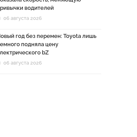
ривычки водителей
06 августа 2026
овый год без перемен: Toyota лишь
емного подняла цену
лектрического bZ
06 августа 2026