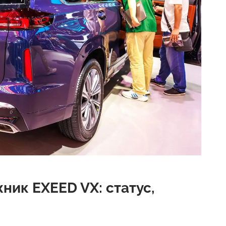
ик EXEED VX: статус,