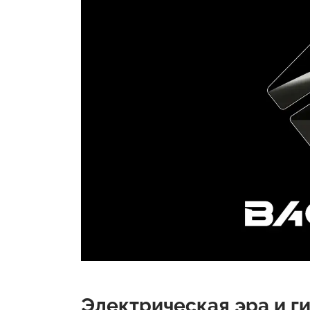
Электрическая эра и г