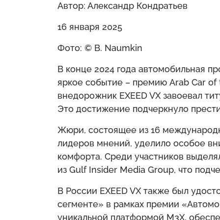
Автор: Александр Кондратьев
16 января 2025
Фото: © B. Naumkin
В конце 2024 года автомобильная 
яркое событие – премию Arab Car of 
внедорожник EXEED VX завоевал ти
Это достижение подчеркнуло прести
Жюри, состоящее из 16 международн
лидеров мнений, уделило особое вн
комфорта. Среди участников выделял
из Gulf Insider Media Group, что под
В России EXEED VX также был удост
сегменте» в рамках премии «Автомо
уникальной платформой M3X, обесп