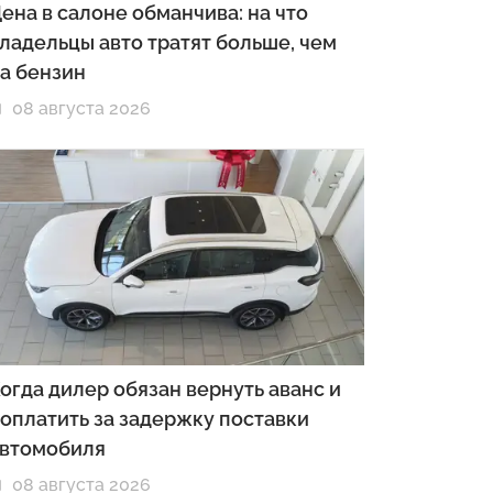
ена в салоне обманчива: на что
ладельцы авто тратят больше, чем
а бензин
08 августа 2026
огда дилер обязан вернуть аванс и
оплатить за задержку поставки
втомобиля
08 августа 2026