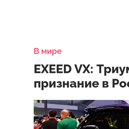
В мире
EXEED VX: Три
признание в Ро