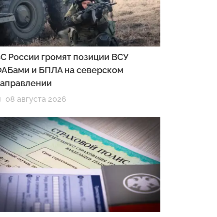
С России громят позиции ВСУ
АБами и БПЛА на северском
аправлении
08 августа 2026