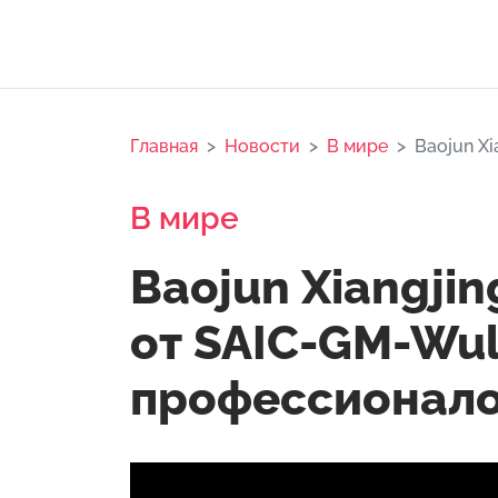
Главная
Новости
В мире
Baojun X
В мире
Baojun Xiangji
от SAIC-GM-Wul
профессионал