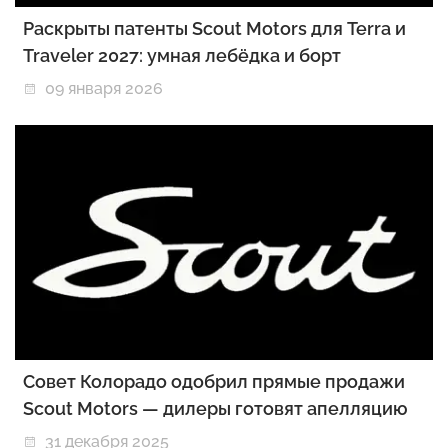
Раскрыты патенты Scout Motors для Terra и
Traveler 2027: умная лебёдка и борт
09 января 2026
Совет Колорадо одобрил прямые продажи
Scout Motors — дилеры готовят апелляцию
31 декабря 2025