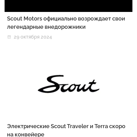
Scout Motors официально возрождает свои
легендарные внедорожники
29 октября 2024
Электрические Scout Traveler и Terra скоро
на конвейере