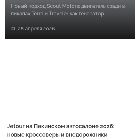
Новый подход Scout Motors: двигатель сзади в
пикапах Terra и Traveler как генератор
28 апреля 2026
Jetour на Пекинском автосалоне 2026:
новые кроссоверы и внедорожники