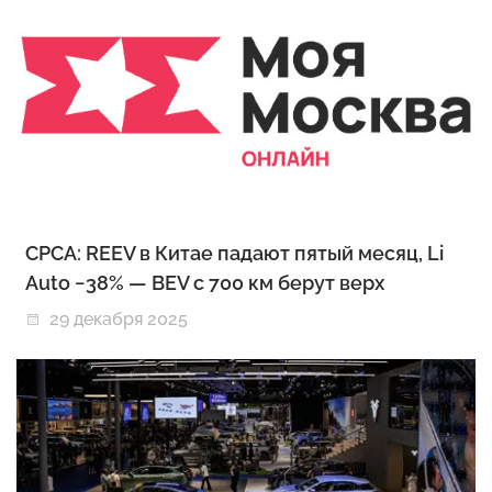
CPCA: REEV в Китае падают пятый месяц, Li
Auto −38% — BEV с 700 км берут верх
29 декабря 2025