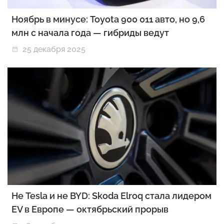
Ноябрь в минусе: Toyota 900 011 авто, но 9,6
млн с начала года — гибриды ведут
25 декабря 2025
Не Tesla и не BYD: Skoda Elroq стала лидером
EV в Европе — октябрьский прорыв