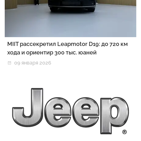
MIIT рассекретил Leapmotor D19: до 720 км
хода и ориентир 300 тыс. юаней
09 января 2026