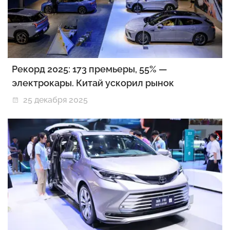
Рекорд 2025: 173 премьеры, 55% —
электрокары. Китай ускорил рынок
25 декабря 2025