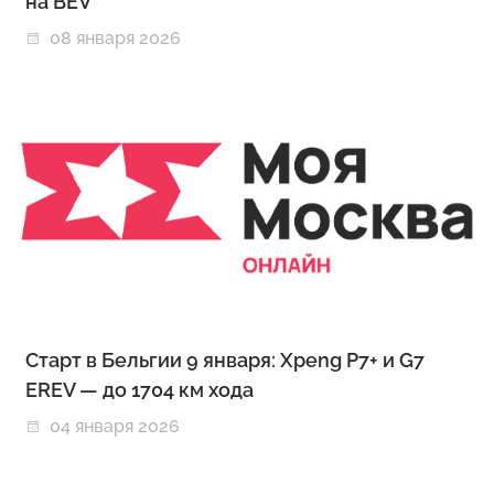
на BEV
08 января 2026
Старт в Бельгии 9 января: Xpeng P7+ и G7
EREV — до 1704 км хода
04 января 2026