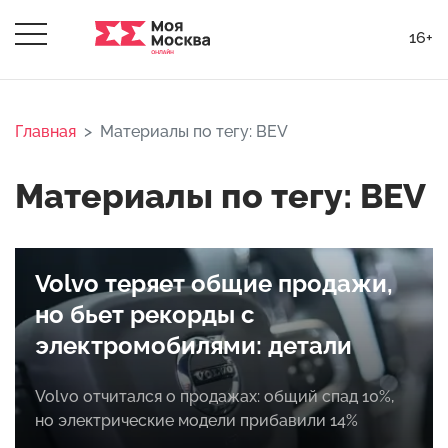
16+
Главная
Материалы по тегу: BEV
Материалы по тегу: BEV
Volvo теряет общие продажи,
но бьет рекорды с
электромобилями: детали
Volvo отчитался о продажах: общий спад 10%,
но электрические модели прибавили 14%