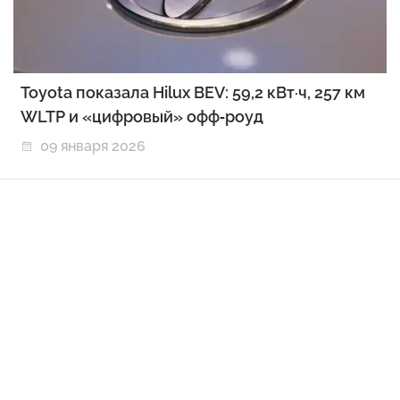
Toyota показала Hilux BEV: 59,2 кВт·ч, 257 км
WLTP и «цифровый» офф‑роуд
09 января 2026