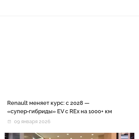
Renault меняет курс: с 2028 —
«супер‑гибриды» EV с REx на 1000+ км
09 января 2026