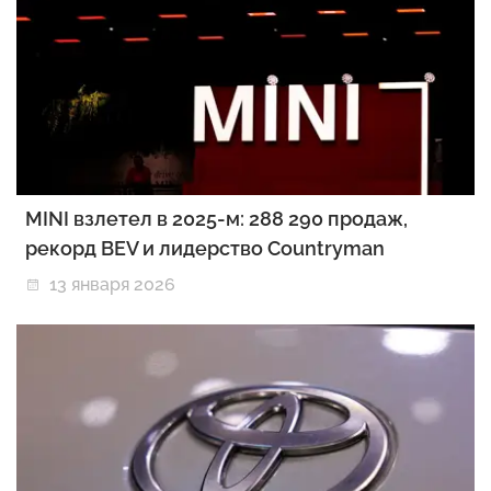
MINI взлетел в 2025-м: 288 290 продаж,
рекорд BEV и лидерство Countryman
13 января 2026