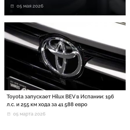
05 мая 2026
Toyota запускает Hilux BEV в Испании: 196
л.с. и 255 км хода за 41 588 евро
05 марта 2026