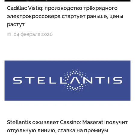
Cadillac Vistiq: производство трёхрядного
электрокроссовера стартует раньше, цены
растут
04 февраля 2026
Stellantis оживляет Cassino: Maserati получит
отдельную линию, ставка на премиум